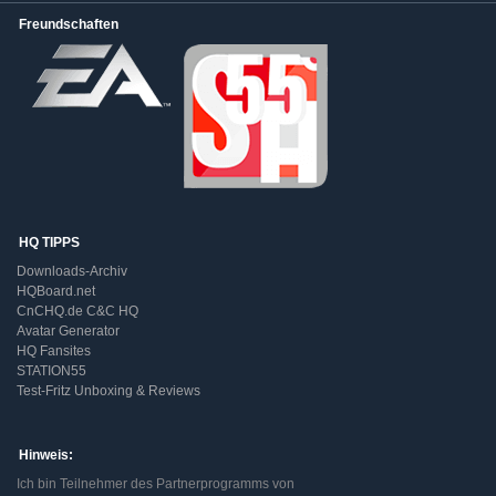
Freundschaften
HQ TIPPS
Downloads-Archiv
HQBoard.net
CnCHQ.de C&C HQ
Avatar Generator
HQ Fansites
STATION55
Test-Fritz Unboxing & Reviews
Hinweis:
Ich bin Teilnehmer des Partnerprogramms von