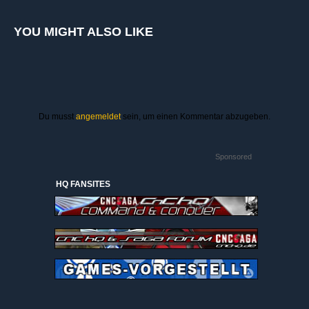
YOU MIGHT ALSO LIKE
Du musst
angemeldet
sein, um einen Kommentar abzugeben.
Sponsored
HQ FANSITES