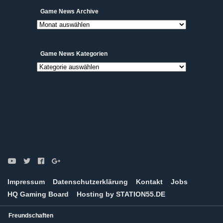
Game
Game News Archive
News
Archive
Game News Kategorien
Game
News
Kategorien
Impressum
Datenschutzerklärung
Kontakt
Jobs
HQ Gaming Board
Hosting by STATION55.DE
Freundschaften