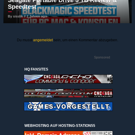
Speedtest
By sisslik // 2 Jahren ago
Du musst
angemeldet
sein, um einen Kommentar abzugeben.
Sponsored
HQ FANSITES
WEBHOSTING AUF HOSTING-STATION55