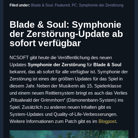
Filed under:
Blade & Soul
,
Featured
,
PC
,
Symphonie der Zerstörung
Blade & Soul: Symphonie
der Zerstörung-Update ab
sofort verfügbar
NCSOFT gibt heute die Veröffentlichung des neuen
Updates
Symphonie der Zerstörung
für
Blade & Soul
bekannt, das ab sofort für alle verfügbar ist. Symphonie der
Zerstörung ist eines der größten Updates für das Spiel in
diesem Jahr. Neben der Musikerin als 15. Spielerklasse
und einem neuen Reittiersystem bringt es auch das Verlies
„Ritualwald der Grimmhorn“ (Dämonenbann-System) ins
Spiel. Zusätzlich zu anderen neuen Inhalten gibt es
System-Updates und Quality-of-Life-Verbesserungen.
Weitere Informationen zum Patch gibt es im
Blogpost
.