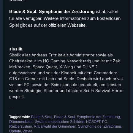
Blade & Soul: Symphonie der Zerstörung
ist ab sofort
für alle verfügbar. Weitere Informationen zum kostenlosen
Spiel gibt es auf der offiziellen Webseite.
sisslik
,
Sisslik alias Andreas Fritz ist als Administrator sowie als
Chefredakteur im HQ Gaming Network tätig und ist mit Zak
McKracken, Space Quest, X-Wing und DUNE 2
aufgewachsen und seit der Kindheit mit dem Commodore
C16 ein Gamer mit Leib und Seele. Deshalb wird auch privat
viel am PC, sowie der Spielekonsole gedaddelt, am liebsten
werden Strategie, Shooter und düstere Sci-Fi Survival-Horror
gespielt.
Tagged with:
Blade & Soul
,
Blade & Soul: Symphonie der Zerstörung
,
Dämonenbann-System
,
melodischen Schilden
,
NCSOFT
,
PC
,
Reittiersystem
,
Ritualwald der Grimmhorn
,
Symphonie der Zerstörung
,
Update
,
Zither