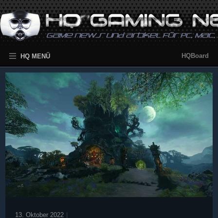
HQBoard
HQ MENÜ
13. Oktober 2022
|