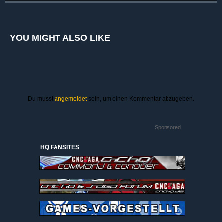
YOU MIGHT ALSO LIKE
Du musst
angemeldet
sein, um einen Kommentar abzugeben.
Sponsored
HQ FANSITES