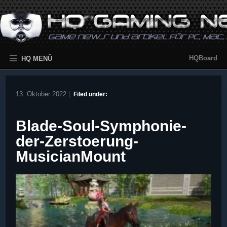
HQBoard
HQ MENÜ
13. Oktober 2022
|
Filed under:
Blade-Soul-Symphonie-
der-Zerstoerung-
MusicianMount