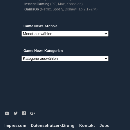
Instant Gaming
(PC, Mac, Konsolen)
GamsGo
(Netflix, Spotify, Disney+ ab 2,17€/M)
Game
Game News Archive
News
Archive
Game News Kategorien
Game
News
Kategorien
Impressum
Datenschutzerklärung
Kontakt
Jobs