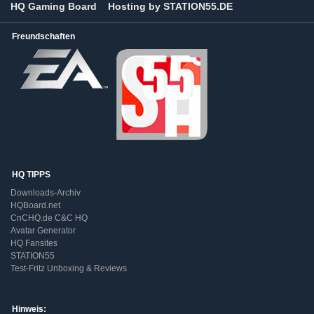
HQ Gaming Board
Hosting by STATION55.DE
Freundschaften
HQ TIPPS
Downloads-Archiv
HQBoard.net
CnCHQ.de C&C HQ
Avatar Generator
HQ Fansites
STATION55
Test-Fritz Unboxing & Reviews
Hinweis: