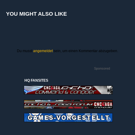
YOU MIGHT ALSO LIKE
Du musst
angemeldet
sein, um einen Kommentar abzugeben.
Sponsored
HQ FANSITES