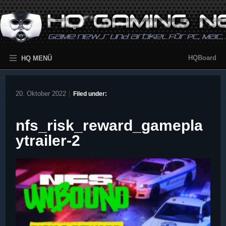
HQBoard
HQ MENÜ
20. Oktober 2022
|
Filed under:
nfs_risk_reward_gamepla
ytrailer-2