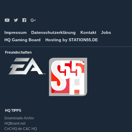
Impressum
Datenschutzerklärung
Kontakt
Jobs
HQ Gaming Board
Hosting by STATION55.DE
Freundschaften
HQ TIPPS
Downloads-Archiv
HQBoard.net
CnCHQ.de C&C HQ