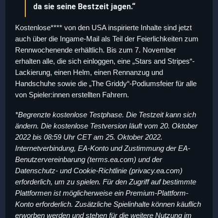
da sie seine Bestzeit jagen.“
Kostenlose**** von den USA inspirierte Inhalte sind jetzt
auch über die Ingame-Mail als Teil der Feierlichkeiten zum
Rennwochenende erhältlich. Bis zum 7. November
erhalten alle, die sich einloggen, eine „Stars and Stripes“-
Lackierung, einen Helm, einen Rennanzug und
Handschuhe sowie die „The Griddy“-Podiumsfeier für alle
von Spieler:innen erstellten Fahrern.
*Begrenzte kostenlose Testphase. Die Testzeit kann sich
ändern. Die kostenlose Testversion läuft vom 20. Oktober
2022 bis 08:59 Uhr CET am 25. Oktober 2022.
Internetverbindung, EA-Konto und Zustimmung der EA-
Benutzervereinbarung (terms.ea.com) und der
Datenschutz- und Cookie-Richtlinie (privacy.ea.com)
erforderlich, um zu spielen. Für den Zugriff auf bestimmte
Plattformen ist möglicherweise ein Premium-Plattform-
Konto erforderlich. Zusätzliche Spielinhalte können käuflich
erworben werden und stehen für die weitere Nutzung im