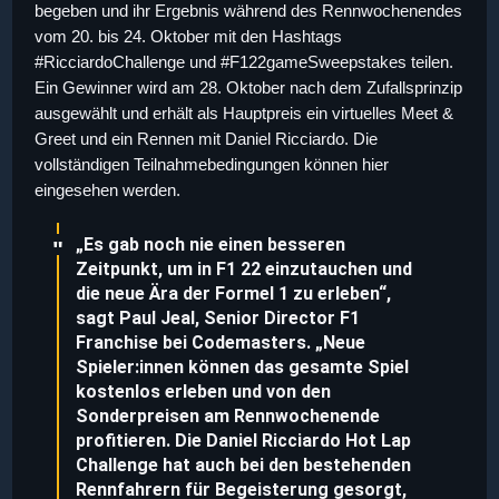
begeben und ihr Ergebnis während des Rennwochenendes
vom 20. bis 24. Oktober mit den Hashtags
#RicciardoChallenge und #F122gameSweepstakes teilen.
Ein Gewinner wird am 28. Oktober nach dem Zufallsprinzip
ausgewählt und erhält als Hauptpreis ein virtuelles Meet &
Greet und ein Rennen mit Daniel Ricciardo. Die
vollständigen Teilnahmebedingungen können hier
eingesehen werden.
„Es gab noch nie einen besseren
Zeitpunkt, um in F1 22 einzutauchen und
die neue Ära der Formel 1 zu erleben“,
sagt Paul Jeal, Senior Director F1
Franchise bei Codemasters. „Neue
Spieler:innen können das gesamte Spiel
kostenlos erleben und von den
Sonderpreisen am Rennwochenende
profitieren. Die Daniel Ricciardo Hot Lap
Challenge hat auch bei den bestehenden
Rennfahrern für Begeisterung gesorgt,