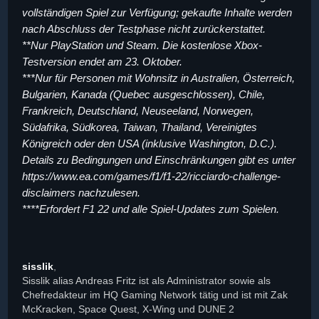
vollständigen Spiel zur Verfügung; gekaufte Inhalte werden
nach Abschluss der Testphase nicht zurückerstattet.
**Nur PlayStation und Steam. Die kostenlose Xbox-
Testversion endet am 23. Oktober.
***Nur für Personen mit Wohnsitz in Australien, Österreich,
Bulgarien, Kanada (Quebec ausgeschlossen), Chile,
Frankreich, Deutschland, Neuseeland, Norwegen,
Südafrika, Südkorea, Taiwan, Thailand, Vereinigtes
Königreich oder den USA (inklusive Washington, D.C.).
Details zu Bedingungen und Einschränkungen gibt es unter
https://www.ea.com/games/f1/f1-22/ricciardo-challenge-
disclaimers nachzulesen.
****Erfordert F1 22 und alle Spiel-Updates zum Spielen.
sisslik
,
Sisslik alias Andreas Fritz ist als Administrator sowie als
Chefredakteur im HQ Gaming Network tätig und ist mit Zak
McKracken, Space Quest, X-Wing und DUNE 2