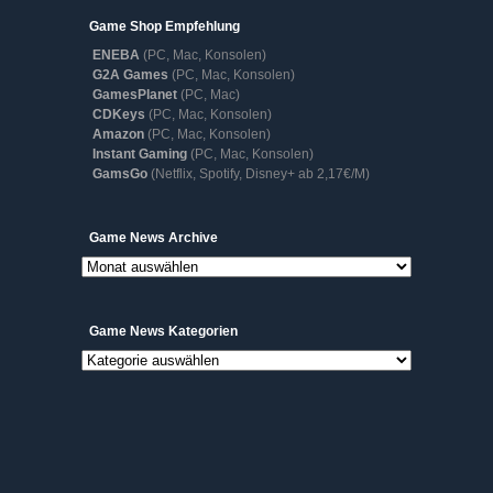
Game Shop Empfehlung
ENEBA
(PC, Mac, Konsolen)
G2A Games
(PC, Mac, Konsolen)
GamesPlanet
(PC, Mac)
CDKeys
(PC, Mac, Konsolen)
Amazon
(PC, Mac, Konsolen)
Instant Gaming
(PC, Mac, Konsolen)
GamsGo
(Netflix, Spotify, Disney+ ab 2,17€/M)
Game
Game News Archive
News
Archive
Game News Kategorien
Game
News
Kategorien