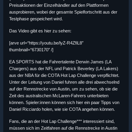
Preisaktionen der Einzelhändler auf den Plattformen
ausprobieren, wobei der gesamte Spielfortschritt aus der
Testphase gespeichert wird.
Das Video gibt es hier zu sehen:
[arve url=“https://youtu.be/lyZ-R4ZfiL8″
thumbnail=“6730170″ /]
EA SPORTS hat die Fahrertalente Derwin James (LA
Chargers) aus der NFL und Patrick Beverley (LA Lakers)
aus der NBA für die COTA Hot Lap Challenge verpflichtet.
Unter der Leitung von Daniel fuhren alle drei abwechselnd
auf der Rennstrecke von Austin, um zu sehen, ob sie die
Zeit des australischen McLaren-Fahrers unterbieten
können. Spieler:innen können sich hier ein paar Tipps von
Daniel Ricciardo holen, wie sie COTA angehen können.
Fans, die an der Hot Lap Challenge*** interessiert sind,
müssen sich im Zeitfahren auf die Rennstrecke in Austin