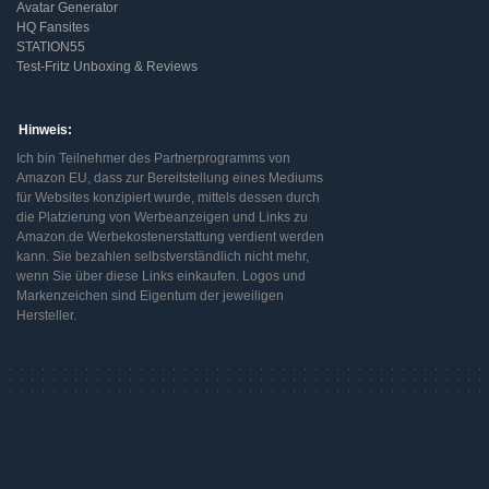
Avatar Generator
HQ Fansites
STATION55
Test-Fritz Unboxing & Reviews
Hinweis:
Ich bin Teilnehmer des Partnerprogramms von
Amazon EU, dass zur Bereitstellung eines Mediums
für Websites konzipiert wurde, mittels dessen durch
die Platzierung von Werbeanzeigen und Links zu
Amazon.de Werbekostenerstattung verdient werden
kann. Sie bezahlen selbstverständlich nicht mehr,
wenn Sie über diese Links einkaufen. Logos und
Markenzeichen sind Eigentum der jeweiligen
Hersteller.