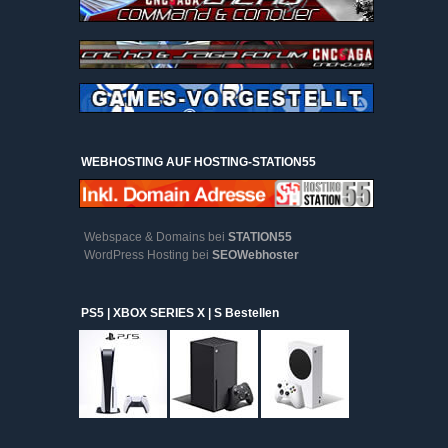
WEBHOSTING AUF HOSTING-STATION55
Webspace & Domains bei
STATION55
WordPress Hosting bei
SEOWebhoster
PS5 | XBOX SERIES X | S Bestellen