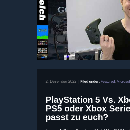
2. Dezember 2022
|
Filed under:
Featured
,
Microsof
PlayStation 5 Vs. Xb
PS5 oder Xbox Seri
passt zu euch?