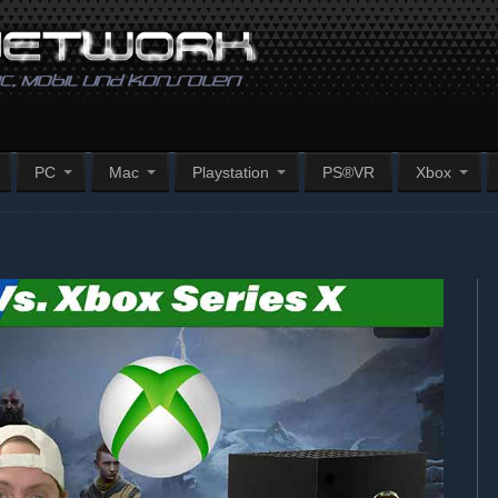
PC
Mac
Playstation
PS®VR
Xbox