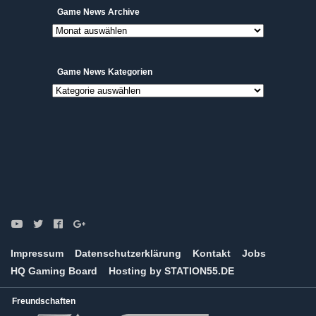
Game
Game News Archive
News
Archive
Game News Kategorien
Game
News
Kategorien
Impressum
Datenschutzerklärung
Kontakt
Jobs
HQ Gaming Board
Hosting by STATION55.DE
Freundschaften