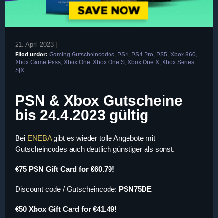
21. April 2023
|
Filed under:
Gaming Gutscheincodes
,
PS4
,
PS4 Pro
,
PS5
,
Xbox 360
,
Xbox Game Pass
,
Xbox One
,
Xbox One S
,
Xbox One X
,
Xbox Series
S|X
PSN & Xbox Gutscheine
bis 24.4.2023 gültig
Bei
ENEBA
gibt es wieder tolle Angebote mit
Gutscheincodes auch deutlich günstiger als sonst.
€75 PSN Gift Card for €60.79!
Discount code / Gutscheincode:
PSN75DE
€50 Xbox Gift Card for €41.49!