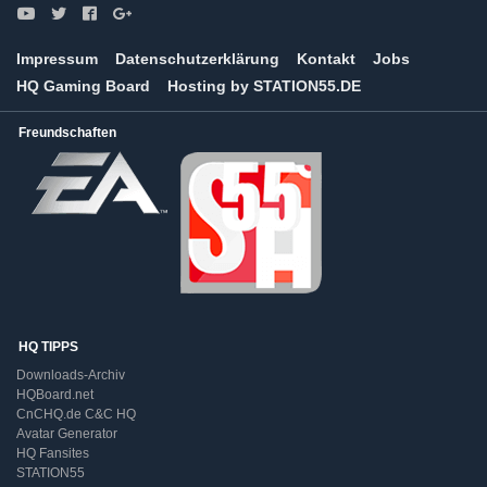
Impressum
Datenschutzerklärung
Kontakt
Jobs
HQ Gaming Board
Hosting by STATION55.DE
Freundschaften
HQ TIPPS
Downloads-Archiv
HQBoard.net
CnCHQ.de C&C HQ
Avatar Generator
HQ Fansites
STATION55