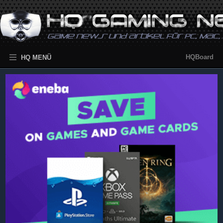
HQBoard
HQ MENÜ