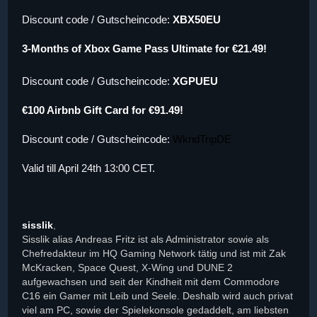
Discount code / Gutscheincode:
XBX50EU
3-Months of Xbox Game Pass Ultimate for €21.49!
Discount code / Gutscheincode:
XGPUEU
€100 Airbnb Gift Card for €91.49!
Discount code / Gutscheincode:
WkndTripDE
Valid till April 24th 13:00 CET.
sisslik
,
Sisslik alias Andreas Fritz ist als Administrator sowie als
Chefredakteur im HQ Gaming Network tätig und ist mit Zak
McKracken, Space Quest, X-Wing und DUNE 2
aufgewachsen und seit der Kindheit mit dem Commodore
C16 ein Gamer mit Leib und Seele. Deshalb wird auch privat
viel am PC, sowie der Spielekonsole gedaddelt, am liebsten