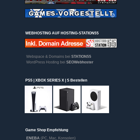
WEBHOSTING AUF HOSTING-STATION55
Webspace & Domains bei
STATION55
WordPress Hosting bei
SEOWebhoster
PS5 | XBOX SERIES X | S Bestellen
Game Shop Empfehlung
ENEBA
(PC, Mac, Konsolen)