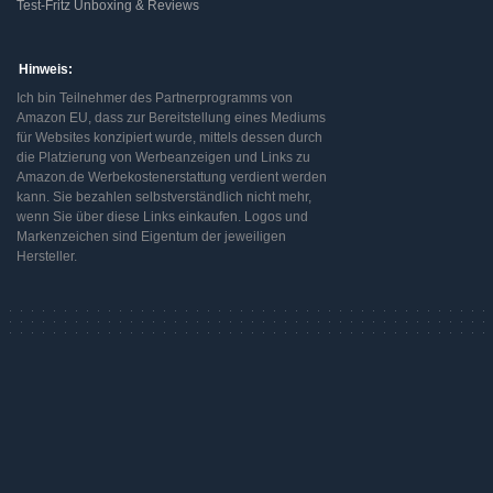
Test-Fritz Unboxing & Reviews
Hinweis:
Ich bin Teilnehmer des Partnerprogramms von
Amazon EU, dass zur Bereitstellung eines Mediums
für Websites konzipiert wurde, mittels dessen durch
die Platzierung von Werbeanzeigen und Links zu
Amazon.de Werbekostenerstattung verdient werden
kann. Sie bezahlen selbstverständlich nicht mehr,
wenn Sie über diese Links einkaufen. Logos und
Markenzeichen sind Eigentum der jeweiligen
Hersteller.