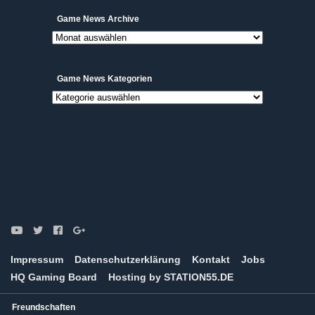
Game
Game News Archive
News
Archive
Game News Kategorien
Game
News
Kategorien
Impressum
Datenschutzerklärung
Kontakt
Jobs
HQ Gaming Board
Hosting by STATION55.DE
Freundschaften