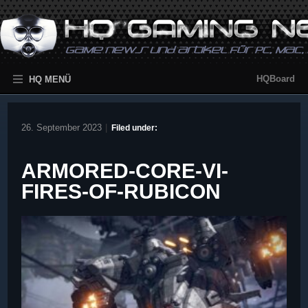
HQBoard
HQ MENÜ
26. September 2023
|
Filed under:
ARMORED-CORE-VI-
FIRES-OF-RUBICON