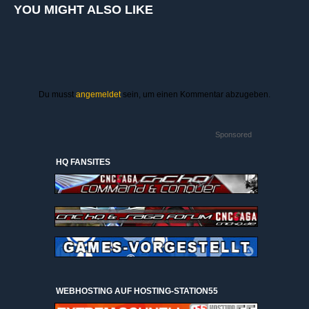
YOU MIGHT ALSO LIKE
Du musst
angemeldet
sein, um einen Kommentar abzugeben.
Sponsored
HQ FANSITES
WEBHOSTING AUF HOSTING-STATION55