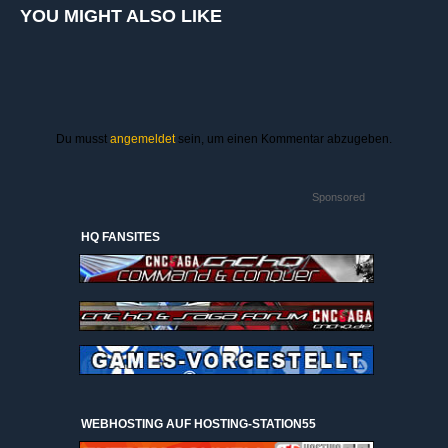
YOU MIGHT ALSO LIKE
Du musst
angemeldet
sein, um einen Kommentar abzugeben.
Sponsored
HQ FANSITES
WEBHOSTING AUF HOSTING-STATION55