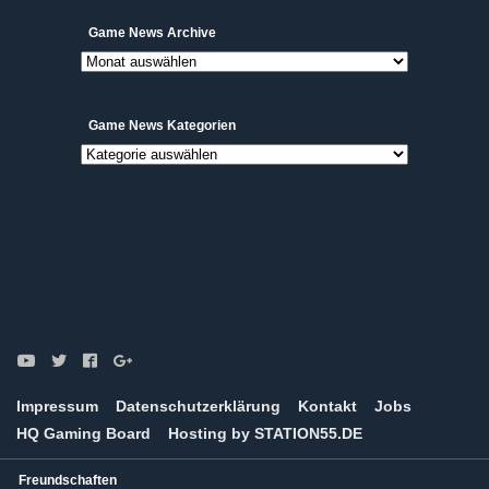
Game
Game News Archive
News
Archive
Game News Kategorien
Game
News
Kategorien
Impressum
Datenschutzerklärung
Kontakt
Jobs
HQ Gaming Board
Hosting by STATION55.DE
Freundschaften