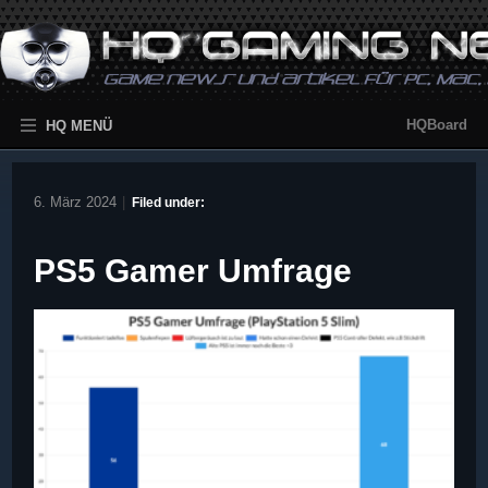
HQBoard
HQ MENÜ
6. März 2024
|
Filed under:
PS5 Gamer Umfrage