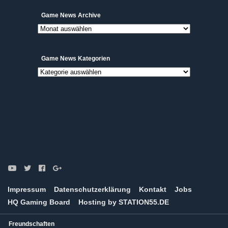
Game
Game News Archive
News
Archive
Game News Kategorien
Game
News
Kategorien
Impressum
Datenschutzerklärung
Kontakt
Jobs
HQ Gaming Board
Hosting by STATION55.DE
Freundschaften