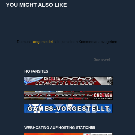
YOU MIGHT ALSO LIKE
Du musst
angemeldet
sein, um einen Kommentar abzugeben.
Sponsored
HQ FANSITES
WEBHOSTING AUF HOSTING-STATION55