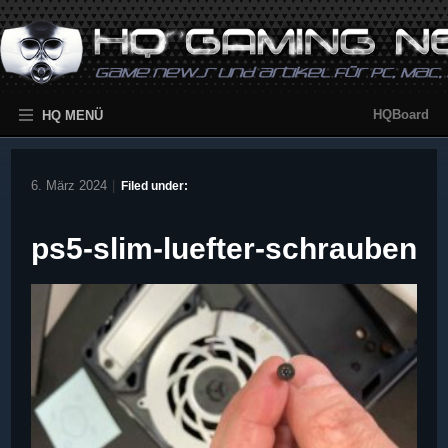
HQBoard
HQ MENÜ
6. März 2024
|
Filed under:
ps5-slim-luefter-schrauben