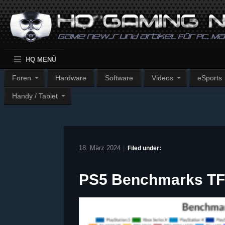
HQ MENÜ
Foren
Hardware
Software
Videos
eSports
Handy / Tablet
18. März 2024
|
Filed under:
PS5 Benchmarks TFl