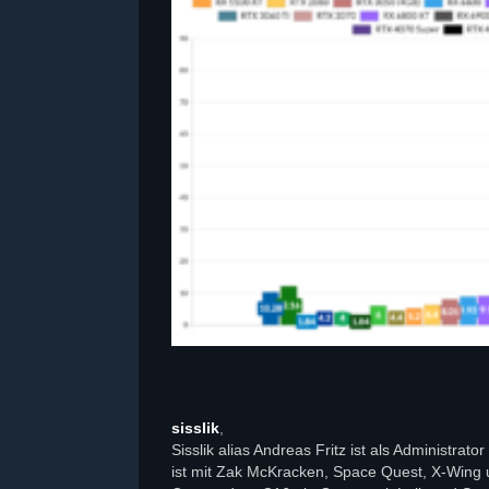
sisslik
,
Sisslik alias Andreas Fritz ist als Administra
ist mit Zak McKracken, Space Quest, X-Wing