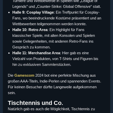
Turniere und Wettbewerbe in Spielen wie „League of
Legends“ und „Counter-Strike: Global Offensive“ statt.
Halle 9: Cosplay Village
: Ein Treffpunkt für Cosplay-
Fans, wo beeindruckende Kostüme präsentiert und an
Wettbewerben teilgenommen werden konnte.
Halle 10: Retro Area
: Ein Highlight für Fans
klassischer Spiele, mit alten Konsolen und Spielen
sowie Gelegenheiten, mit anderen Retro-Fans ins
Gespräch zu kommen.
Halle 11: Merchandise Area
: Hier gab es eine
Vielzahl von Produkten, von T-Shirts und Figuren bis
hin zu exklusiven Sammlerstücken.
Die
Gamescom
2024 bot eine perfekte Mischung aus
großen AAA-Titeln, Indie-Perlen und spannenden Events.
Für keinen Besucher dürfte Langeweile aufgekommen
sein.
Tischtennis und Co.
Natürlich gab es auch die Möglichkeit, Tischtennis zu