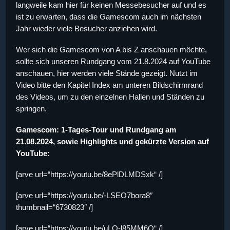
langweile kam hier für keinen Messebesucher auf und es
ist zu erwarten, dass die Gamescom auch im nächsten
Jahr wieder viele Besucher anziehen wird.
Wer sich die Gamescom von A bis Z anschauen möchte,
sollte sich unseren Rundgang vom 21.8.2024 auf YouTube
anschauen, hier werden viele Stände gezeigt. Nutzt im
Video bitte den Kapitel Index am unteren Bildschirmrand
des Videos, um zu den einzelnen Hallen und Ständen zu
springen.
Gamescom: 1-Tages-Tour und Rundgang am
21.08.2024, sowie Highlights und gekürzte Version auf
YouTube:
[arve url=“https://youtu.be/8ePlDLMDSxk“ /]
[arve url=“https://youtu.be/-LSEO7bora8″
thumbnail=“6730823″ /]
[arve url=“https://youtu.be/uLO-l85MM6Q“ /]