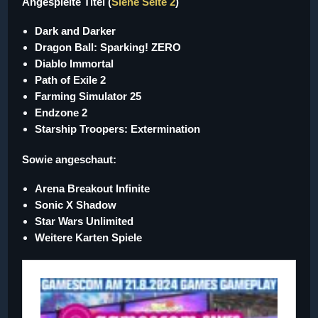
Angespielte Titel (
Siehe Seite 2
)
Dark and Darker
Dragon Ball: Sparking! ZERO
Diablo Immortal
Path of Exile 2
Farming Simulator 25
Endzone 2
Starship Troopers: Extermination
Sowie angeschaut:
Arena Breakout Infinite
Sonic X Shadow
Star Wars Unlimited
Weitere Karten Spiele