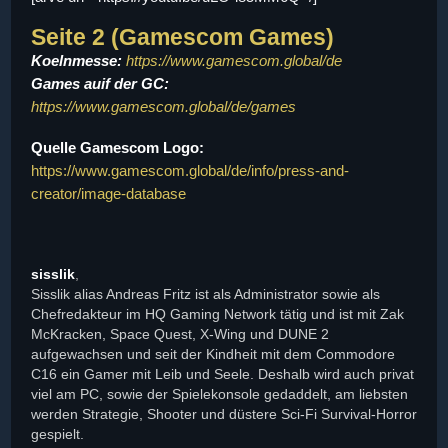
Seite 2 (Gamescom Games)
Koelnmesse:
https://www.gamescom.global/de
Games auif der GC:
https://www.gamescom.global/de/games
Quelle Gamescom Logo:
https://www.gamescom.global/de/info/press-and-
creator/image-database
sisslik
,
Sisslik alias Andreas Fritz ist als Administrator sowie als
Chefredakteur im HQ Gaming Network tätig und ist mit Zak
McKracken, Space Quest, X-Wing und DUNE 2
aufgewachsen und seit der Kindheit mit dem Commodore
C16 ein Gamer mit Leib und Seele. Deshalb wird auch privat
viel am PC, sowie der Spielekonsole gedaddelt, am liebsten
werden Strategie, Shooter und düstere Sci-Fi Survival-Horror
gespielt.