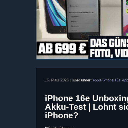
16. März 2025
|
Filed under:
Apple iPhone 16e
,
App
iPhone 16e Unboxin
Akku-Test | Lohnt s
iPhone?