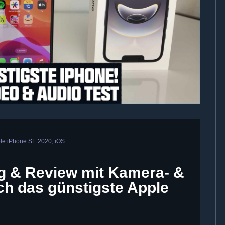
le iPhone SE 2020
,
iOS
g & Review mit Kamera- &
ich das günstigste Apple