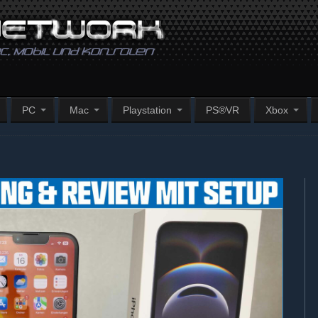
PC
Mac
Playstation
PS®VR
Xbox