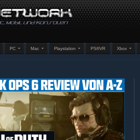
PC
Mac
Playstation
PS®VR
Xbox