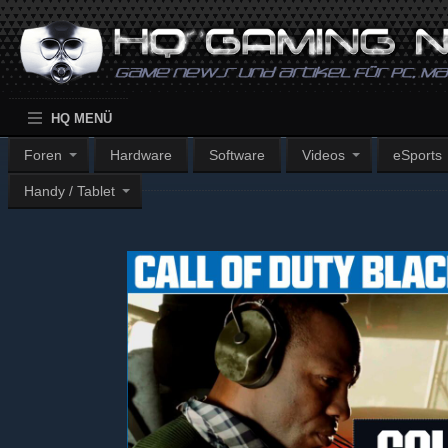
HQ MENÜ
Foren
Hardware
Software
Videos
eSports
Handy / Tablet