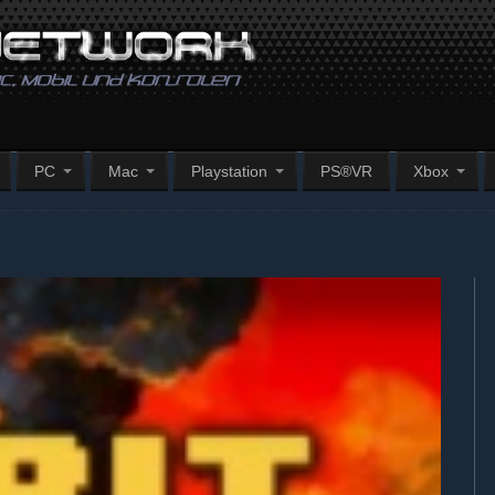
PC
Mac
Playstation
PS®VR
Xbox