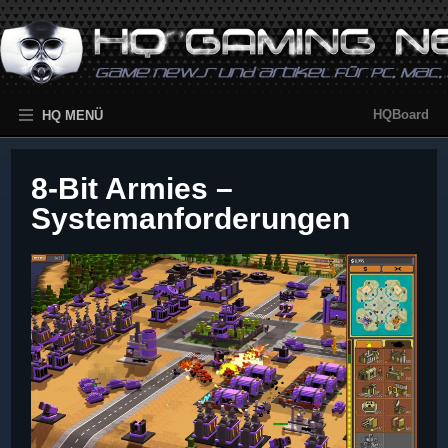
HQBoard
HQ MENÜ
8-Bit Armies –
Systemanforderungen