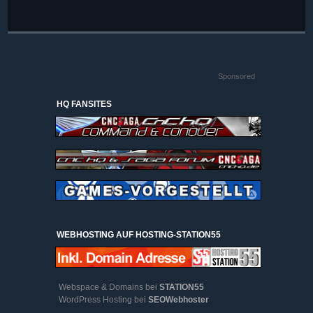
Sponsored
HQ FANSITES
WEBHOSTING AUF HOSTING-STATION55
Webspace & Domains bei
STATION55
WordPress Hosting bei
SEOWebhoster