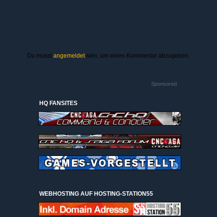
Du musst
angemeldet
sein, um einen Kommentar abzugeben.
Sponsored
HQ FANSITES
WEBHOSTING AUF HOSTING-STATION55