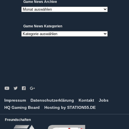
Game
Game News Archive
News
Archive
Game News Kategorien
Game
News
Kategorien
Impressum
Datenschutzerklärung
Kontakt
Jobs
HQ Gaming Board
Hosting by STATION55.DE
Freundschaften