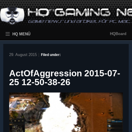
HQBoard
HQ MENÜ
29. August 2015
|
Filed under:
ActOfAggression 2015-07-
25 12-50-38-26