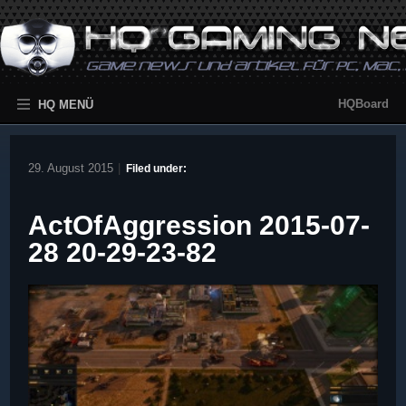
HQBoard
HQ MENÜ
29. August 2015
|
Filed under:
ActOfAggression 2015-07-
28 20-29-23-82