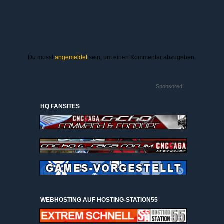
Du musst
angemeldet
sein, um einen Kommentar abzugeben.
Sponsored
HQ FANSITES
WEBHOSTING AUF HOSTING-STATION55