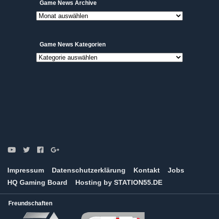
Game
Game News Archive
News
Archive
Game News Kategorien
Game
News
Kategorien
Impressum
Datenschutzerklärung
Kontakt
Jobs
HQ Gaming Board
Hosting by STATION55.DE
Freundschaften