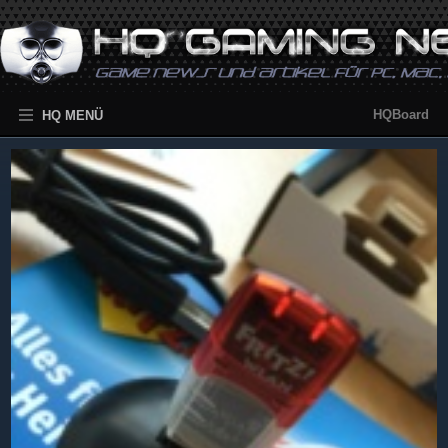
HQBoard
HQ MENÜ