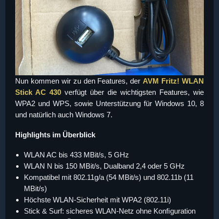
Nun kommen wir zu den Features, der
AVM Fritz! WLAN
Stick AC 430
verfügt über die wichtigsten Features, wie
WPA2 und WPS, sowie Unterstützung für Windows 10, 8
und natürlich auch Windows 7.
Highlights im Überblick
WLAN AC bis 433 MBit/s, 5 GHz
WLAN N bis 150 MBit/s, Dualband 2,4 oder 5 GHz
Kompatibel mit 802.11g/a (54 MBit/s) und 802.11b (11
MBit/s)
Höchste WLAN-Sicherheit mit WPA2 (802.11i)
Stick & Surf: sicheres WLAN-Netz ohne Konﬁguration