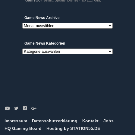
GamsGo
(Netflix, Spotify, Disney+ ab 2,17€/M)
Game
Game News Archive
News
Archive
Game News Kategorien
Game
News
Kategorien
Impressum
Datenschutzerklärung
Kontakt
Jobs
HQ Gaming Board
Hosting by STATION55.DE