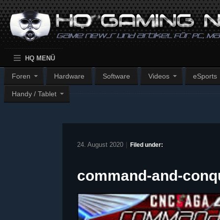
HQ MENÜ
Foren
Hardware
Software
Videos
eSports
Handy / Tablet
24. August 2020
|
Filed under:
command-and-conq