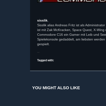
sisslik
,
Sisslik alias Andreas Fritz ist als Administra
ist mit Zak McKracken, Space Quest, X-Wing
Commodore C16 ein Gamer mit Leib und Seele.
Spielekonsole gedaddelt, am liebsten werden S
gespielt.
Tagged with:
YOU MIGHT ALSO LIKE