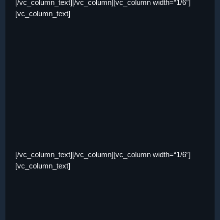
[/vc_column_text][/vc_column][vc_column width=“1/6″]
[vc_column_text]
[/vc_column_text][/vc_column][vc_column width=“1/6″]
[vc_column_text]