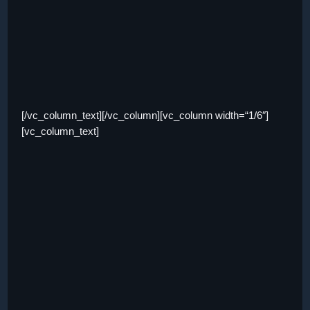
[/vc_column_text][/vc_column][vc_column width=“1/6″]
[vc_column_text]