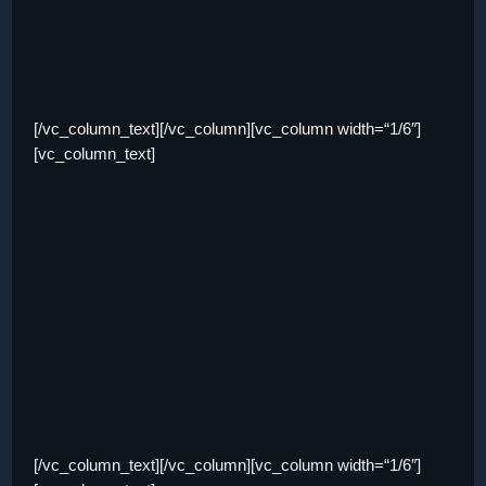
[/vc_column_text][/vc_column][vc_column width=“1/6″]
[vc_column_text]
[/vc_column_text][/vc_column][vc_column width=“1/6″]