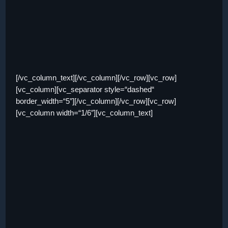
[/vc_column_text][/vc_column][/vc_row][vc_row]
[vc_column][vc_separator style=“dashed“
border_width=“5″][/vc_column][/vc_row][vc_row]
[vc_column width=“1/6″][vc_column_text]