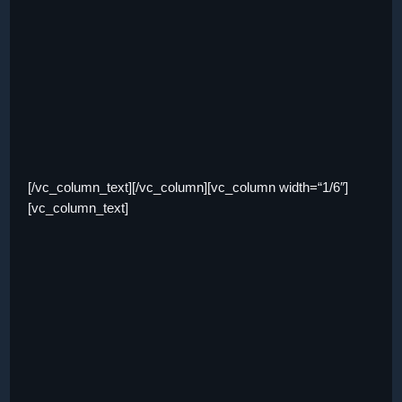
[/vc_column_text][/vc_column][vc_column width=“1/6″]
[vc_column_text]