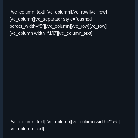
[/vc_column_text][/vc_column][/vc_row][vc_row]
[vc_column][vc_separator style=“dashed“
border_width=“5″][/vc_column][/vc_row][vc_row]
[vc_column width=“1/6″][vc_column_text]
[/vc_column_text][/vc_column][vc_column width=“1/6″]
[vc_column_text]