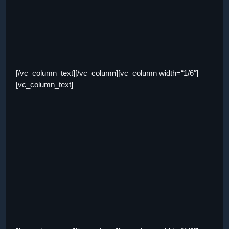
[/vc_column_text][/vc_column][vc_column width=“1/6″]
[vc_column_text]