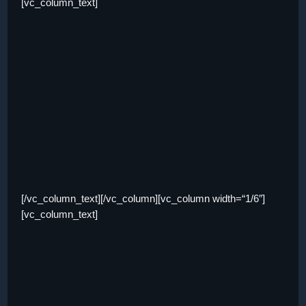
[vc_column_text]
[/vc_column_text][/vc_column][vc_column width=“1/6″]
[vc_column_text]