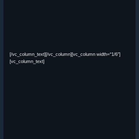
[/vc_column_text][/vc_column][vc_column width=“1/6″]
[vc_column_text]