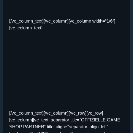
[/vc_column_text][/vc_column][vc_column width=“1/6″]
[vc_column_text]
[/vc_column_text][/vc_column][/vc_row][vc_row]
[vc_column][vc_text_separator title=“OFFIZIELLE GAME
SHOP PARTNER“ title_align=“separator_align_left“