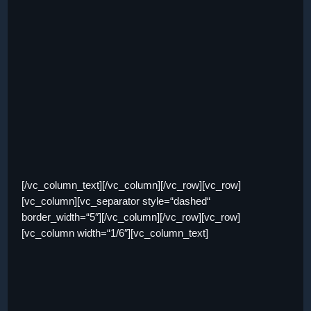
[/vc_column_text][/vc_column][/vc_row][vc_row]
[vc_column][vc_separator style=“dashed“
border_width=“5″][/vc_column][/vc_row][vc_row]
[vc_column width=“1/6″][vc_column_text]