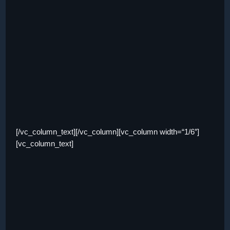
[/vc_column_text][/vc_column][vc_column width=“1/6″]
[vc_column_text]