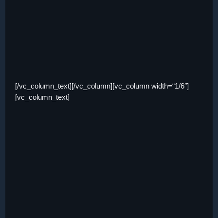
[/vc_column_text][/vc_column][vc_column width=“1/6″]
[vc_column_text]