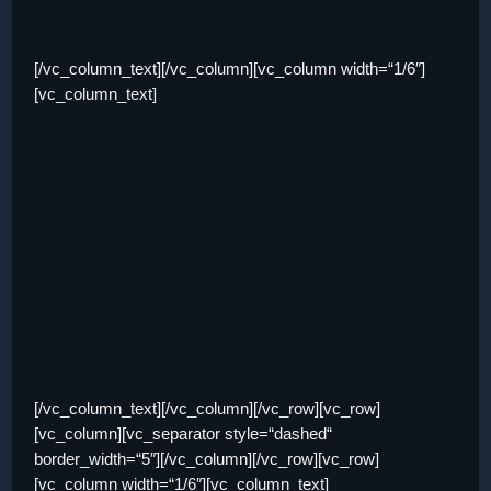
[/vc_column_text][/vc_column][vc_column width=“1/6″]
[vc_column_text]
[/vc_column_text][/vc_column][/vc_row][vc_row]
[vc_column][vc_separator style=“dashed“
border_width=“5″][/vc_column][/vc_row][vc_row]
[vc_column width=“1/6″][vc_column_text]