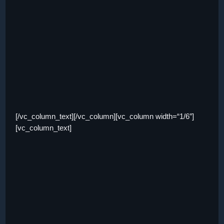
[/vc_column_text][/vc_column][vc_column width=“1/6″]
[vc_column_text]