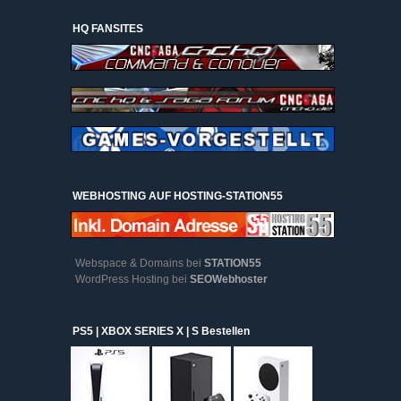
HQ FANSITES
WEBHOSTING AUF HOSTING-STATION55
Webspace & Domains bei
STATION55
WordPress Hosting bei
SEOWebhoster
PS5 | XBOX SERIES X | S Bestellen