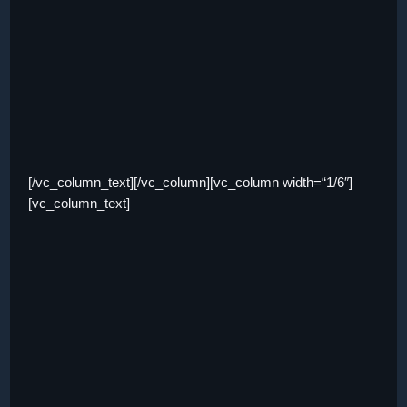
[/vc_column_text][/vc_column][vc_column width=“1/6″]
[vc_column_text]