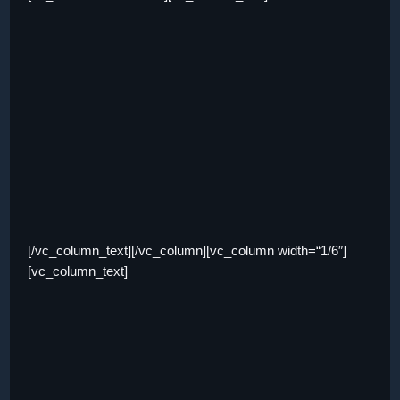
[/vc_column_text][/vc_column][vc_column width=“1/6″]
[vc_column_text]