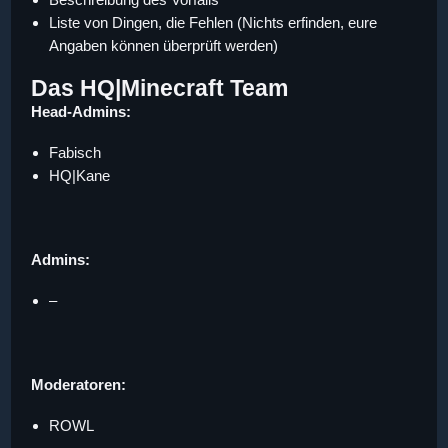
Liste von Dingen, die Fehlen (Nichts erfinden, eure
Angaben können überprüft werden)
Das HQ|Minecraft Team
Head-Admins:
Fabisch
HQ|Kane
Admins:
–
Moderatoren:
ROWL