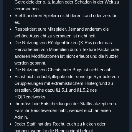
Getreidefelder o. ä. laufen oder Schaden in der Welt zu
verursachen.
Stehlt anderen Spielern nicht deren Land oder zerstört
es.
Respektiert eure Mitspieler. Jemand anderem die
schöne Aussicht zu verbauen ist nicht nett.
Die Nutzung von Röntgenblicken (X-Ray) oder das
Hervorheben von Mineralien durch Texture Packs oder
anderen Modifikationen ist nicht erlaubt und die Nutzer
werden gebannt.
Die Nutzung von Cheats oder Bugs ist nicht erlaubt.
Es ist nicht erlaubt, illegale oder sonstige Symbole von
Gruppierungen mit extremistischem Hintergrund zu
erstellen. Siehe dazu §1.5.1 und §1.5.2 des
HQ|Regelwerks.
Ihr mösst die Entscheidungen der Staffis akzeptieren.
Falls ihr Beschwerden habt, wendet euch an einen
Admin.
Jeder Staffi hat das Recht, euch zu kicken oder
bannen, wenn ihr die Regeln nicht befolgt