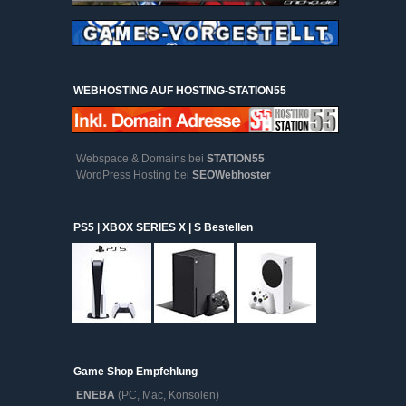
WEBHOSTING AUF HOSTING-STATION55
Webspace & Domains bei
STATION55
WordPress Hosting bei
SEOWebhoster
PS5 | XBOX SERIES X | S Bestellen
Game Shop Empfehlung
ENEBA
(PC, Mac, Konsolen)