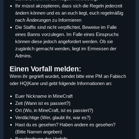
Ihr müsst akzeptieren, dass sich die Regeln jederzeit
ändern können und es an euch liegt, euch regelmäßig
nach Änderungen zu Informieren
Die Staffis sind nicht verpflichtet, Beweise im Falle
eines Banns vorzulegen. Im Falle eines Einspruchs
können diese jedoch angefordert werden. Ob sie
zugänlich gemacht werden, liegt im Ermessen der
Admins.
Einen Vorfall melden:
Wenn ihr gegrieft wurdet, sendet bitte eine PM an Fabisch
oder HQ|Kane und gebt folgende Informationen an:
Euer Nickname in MineCraft
Zeit (Wann ist es passiert?)
Ort (Wo, in MineCraft, ist es passiert?)
Verdächtige (Wer, glaubt ihr, war es?)
Hast du es gesehen? Haben andere es gesehen?
(Bitte Namen angeben)
Beschreibung des Vorfalls