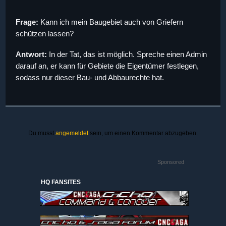
Frage:
Kann ich mein Baugebiet auch von Griefern
schützen lassen?
Antwort:
In der Tat, das ist möglich. Spreche einen Admin
darauf an, er kann für Gebiete die Eigentümer festlegen,
sodass nur dieser Bau- und Abbaurechte hat.
Du musst
angemeldet
sein, um einen Kommentar abzugeben.
Sponsored
HQ FANSITES