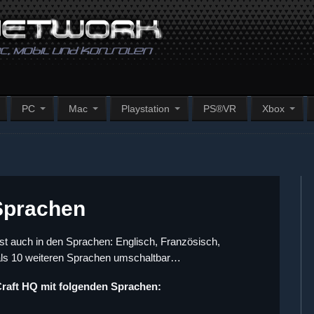
PC
Mac
Playstation
PS®VR
Xbox
Sprachen
t auch in den Sprachen: Englisch, Französisch,
als 10 weiteren Sprachen umschaltbar…
raft HQ mit folgenden Sprachen: