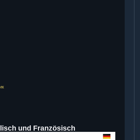
ик
glisch und Französisch