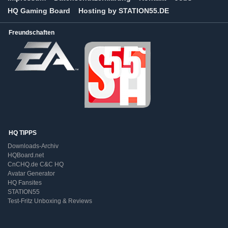
HQ Gaming Board
Hosting by STATION55.DE
Freundschaften
HQ TIPPS
Downloads-Archiv
HQBoard.net
CnCHQ.de C&C HQ
Avatar Generator
HQ Fansites
STATION55
Test-Fritz Unboxing & Reviews