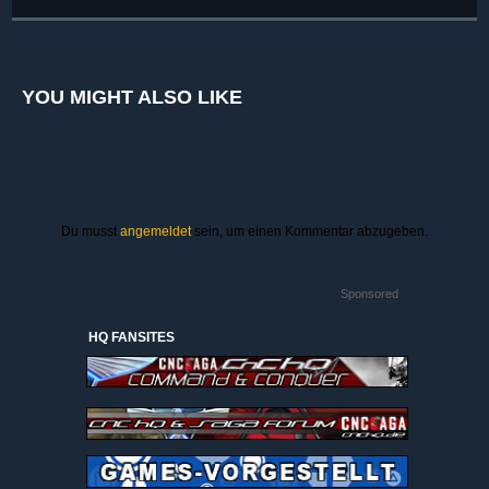
YOU MIGHT ALSO LIKE
Du musst
angemeldet
sein, um einen Kommentar abzugeben.
Sponsored
HQ FANSITES