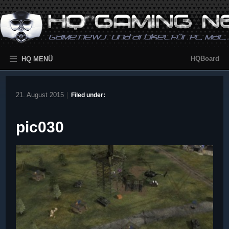
HQBoard
HQ MENÜ
21. August 2015
|
Filed under:
pic030