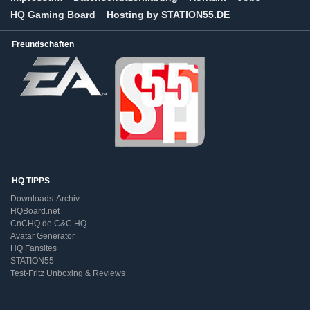
HQ Gaming Board
Hosting by STATION55.DE
Freundschaften
HQ TIPPS
Downloads-Archiv
HQBoard.net
CnCHQ.de C&C HQ
Avatar Generator
HQ Fansites
STATION55
Test-Fritz Unboxing & Reviews