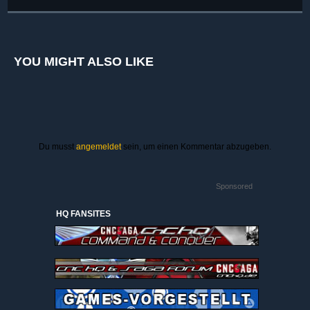
YOU MIGHT ALSO LIKE
Du musst
angemeldet
sein, um einen Kommentar abzugeben.
Sponsored
HQ FANSITES