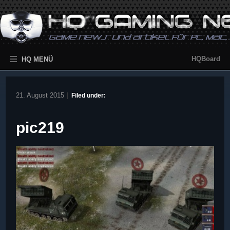
HQBoard
HQ MENÜ
21. August 2015
|
Filed under:
pic219