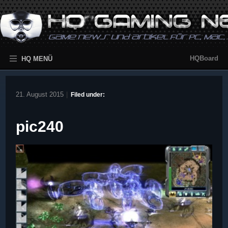
HQBoard
HQ MENÜ
21. August 2015
|
Filed under:
pic240