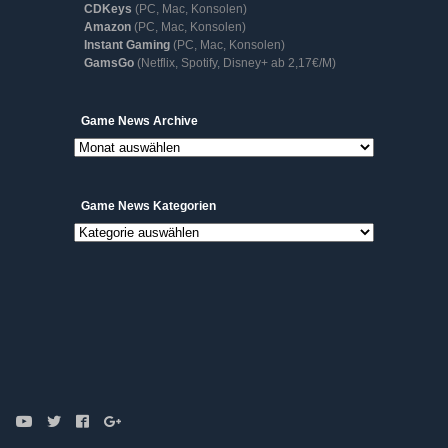
CDKeys
(PC, Mac, Konsolen)
Amazon
(PC, Mac, Konsolen)
Instant Gaming
(PC, Mac, Konsolen)
GamsGo
(Netflix, Spotify, Disney+ ab 2,17€/M)
Game
Game News Archive
News
Archive
Game News Kategorien
Game
News
Kategorien