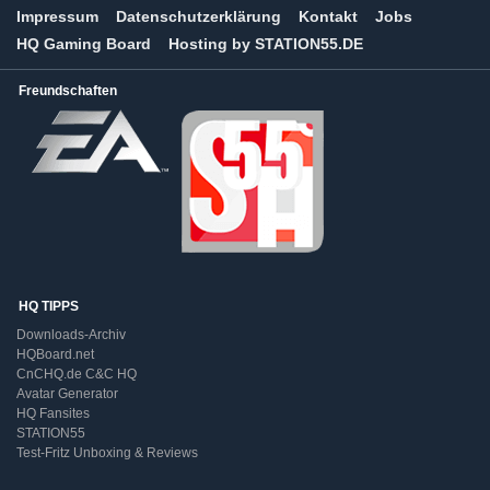
Impressum
Datenschutzerklärung
Kontakt
Jobs
HQ Gaming Board
Hosting by STATION55.DE
Freundschaften
HQ TIPPS
Downloads-Archiv
HQBoard.net
CnCHQ.de C&C HQ
Avatar Generator
HQ Fansites
STATION55
Test-Fritz Unboxing & Reviews