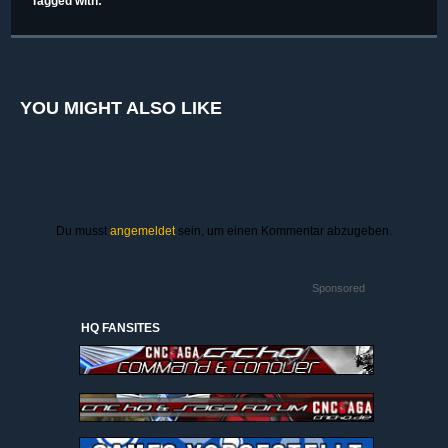
Tagged with:
YOU MIGHT ALSO LIKE
Du musst
angemeldet
sein, um einen Kommentar abzugeben.
Sponsored
HQ FANSITES