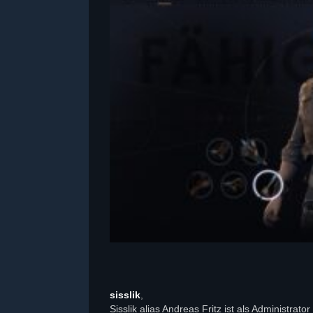
sisslik
,
Sisslik alias Andreas Fritz ist als Administra