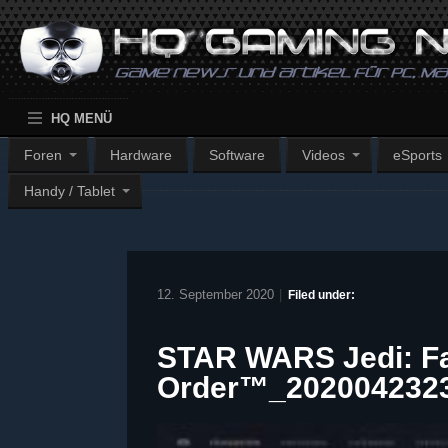
HQ MENÜ
Foren
Hardware
Software
Videos
eSports
Handy / Tablet
12. September 2020
|
Filed under:
STAR WARS Jedi: Fa
Order™_202004232